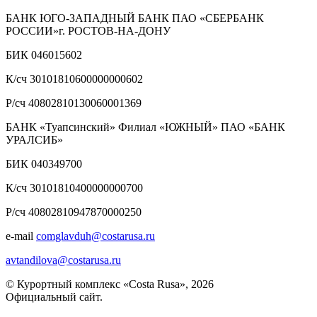
БАНК ЮГО-ЗАПАДНЫЙ БАНК ПАО «СБЕРБАНК
РОССИИ»г. РОСТОВ-НА-ДОНУ
БИК 046015602
К/сч 30101810600000000602
Р/сч 40802810130060001369
БАНК «Туапсинский» Филиал «ЮЖНЫЙ» ПАО «БАНК
УРАЛСИБ»
БИК 040349700
К/сч 30101810400000000700
Р/сч 40802810947870000250
e-mail
comglavduh@costarusa.ru
avtandilova@costarusa.ru
© Курортный комплекс «Costa Rusa», 2026
Официальный сайт.