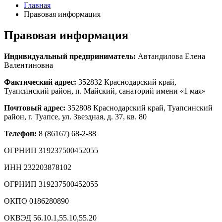
Главная
Правовая информация
Правовая информация
Индивидуальный предприниматель:
Автандилова Елена
Валентиновна
Фактический адрес:
352832 Краснодарский край,
Туапсинский район, п. Майский, санаторий имени «1 мая»
Почтовый адрес:
352808 Краснодарский край, Туапсинский
район, г. Туапсе, ул. Звездная, д. 37, кв. 80
Телефон:
8 (86167) 68-2-88
ОГРНИП 319237500452055
ИНН 232203878102
ОГРНИП 319237500452055
ОКПО 0186280890
ОКВЭД 56.10.1,55.10,55.20